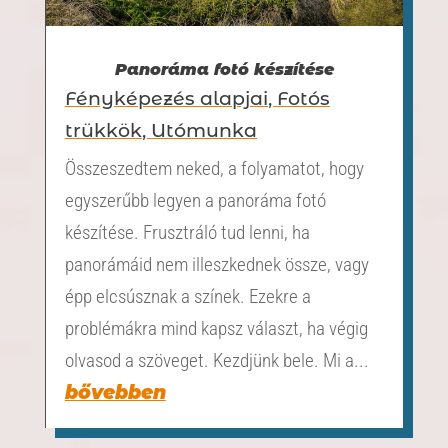
Panoráma fotó készítése
Fényképezés alapjai
,
Fotós
trükkök
,
Utómunka
Összeszedtem neked, a folyamatot, hogy
egyszerűbb legyen a panoráma fotó
készítése. Frusztráló tud lenni, ha
panorámáid nem illeszkednek össze, vagy
épp elcsúsznak a színek. Ezekre a
problémákra mind kapsz választ, ha végig
olvasod a szöveget. Kezdjünk bele. Mi a...
bővebben