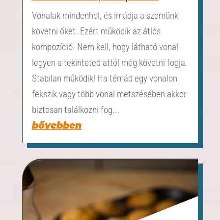
Vonalak mindenhol, és imádja a szemünk
követni őket. Ezért működik az átlós
kompozíció. Nem kell, hogy látható vonal
legyen a tekinteted attól még követni fogja.
Stabilan működik! Ha témád egy vonalon
fekszik vagy több vonal metszésében akkor
biztosan találkozni fog...
bővebben