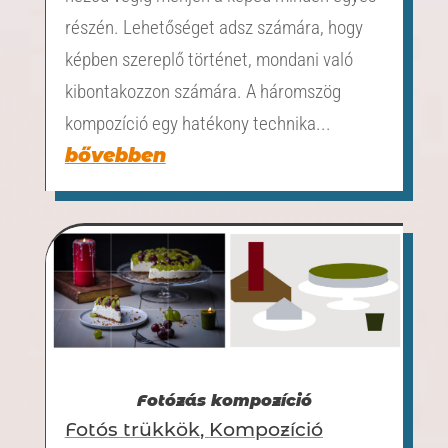
részén. Lehetőséget adsz számára, hogy
képben szereplő történet, mondani való
kibontakozzon számára. A háromszög
kompozíció egy hatékony technika...
bővebben
Fotózás kompozíció
Fotós trükkök
,
Kompozíció