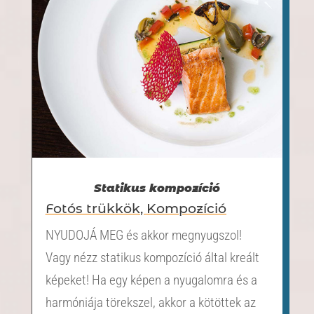
Statikus kompozíció
Fotós trükkök
,
Kompozíció
NYUDOJÁ MEG és akkor megnyugszol!
Vagy nézz statikus kompozíció által kreált
képeket! Ha egy képen a nyugalomra és a
harmóniája törekszel, akkor a kötöttek az