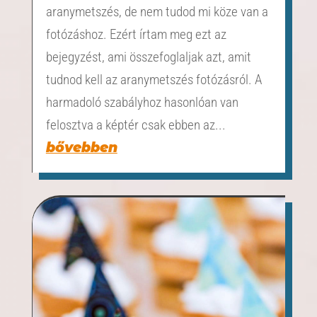
aranymetszés, de nem tudod mi köze van a
fotózáshoz. Ezért írtam meg ezt az
bejegyzést, ami összefoglaljak azt, amit
tudnod kell az aranymetszés fotózásról. A
harmadoló szabályhoz hasonlóan van
felosztva a képtér csak ebben az...
bővebben