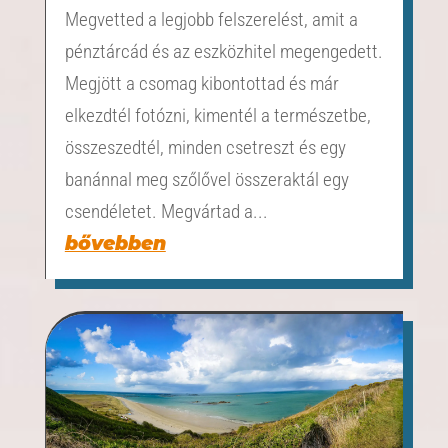
Megvetted a legjobb felszerelést, amit a
pénztárcád és az eszközhitel megengedett.
Megjött a csomag kibontottad és már
elkezdtél fotózni, kimentél a természetbe,
összeszedtél, minden csetreszt és egy
banánnal meg szőlővel összeraktál egy
csendéletet. Megvártad a...
bővebben