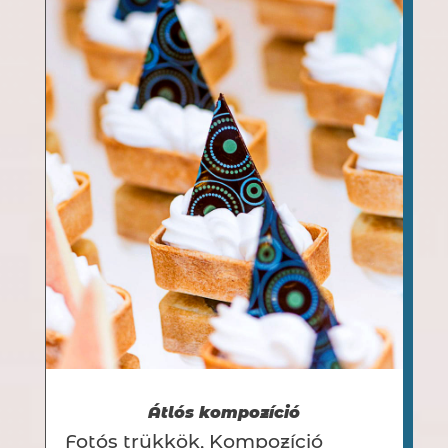
Átlós kompozíció
Fotós trükkök
,
Kompozíció