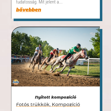
tudatosság. Mit jelent a...
bővebben
Nyitott kompozíció
Fotós trükkök
,
Kompozíció