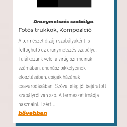
Aranymetszés szabálya
Fotós trükkök
,
Kompozíció
A természet dizájn szabályaként is
felfogható az aranymetszés szabálya.
Találkozunk vele, a virág szirmainak
számában, ananász pikkelyeinek
elosztásában, csigák házának
csavarodásában. Szóval elég jól bejáratott
szabályról van szó. A természet imádja
használni. Ezért...
bővebben