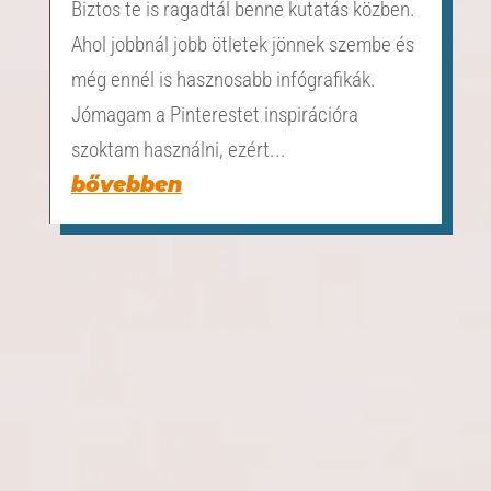
Biztos te is ragadtál benne kutatás közben.
Ahol jobbnál jobb ötletek jönnek szembe és
még ennél is hasznosabb infógrafikák.
Jómagam a Pinterestet inspirációra
szoktam használni, ezért...
bővebben