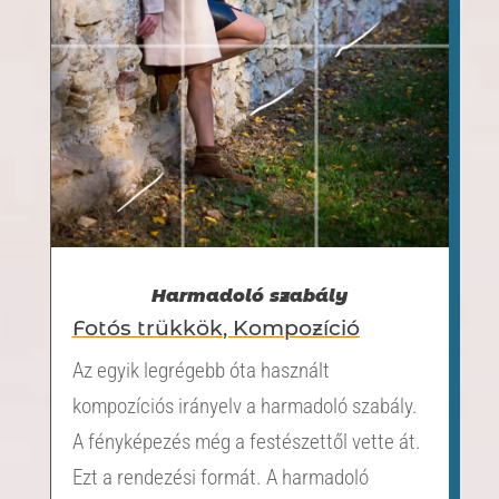
Harmadoló szabály
Fotós trükkök
,
Kompozíció
Az egyik legrégebb óta használt
kompozíciós irányelv a harmadoló szabály.
A fényképezés még a festészettől vette át.
Ezt a rendezési formát. A harmadoló