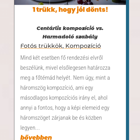
Centárlis kompozíció vs.
Harmadoló szabály
Fotós trükkök
,
Kompozíció
Mind két esetben fő rendezési elvről
beszélünk, mivel elsőlegesen határozza
meg a főtémád helyét. Nem úgy, mint a
háromszög kompozíció, ami egy
másodlagos kompozíciós irány el, ahol
annyi a fontos, hogy a képi elemeid egy
háromszöget zárjanak be és közben
legyen...
bővebben