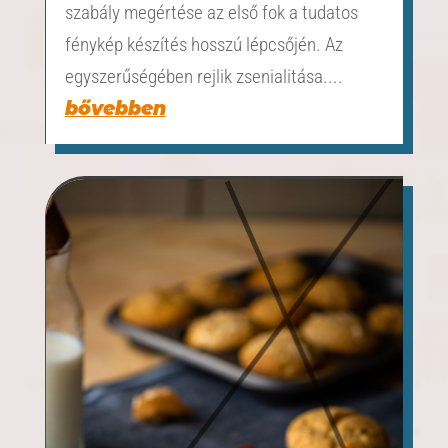
szabály megértése az első fok a tudatos
fénykép készítés hosszú lépcsőjén. Az
egyszerűségében rejlik zsenialitása....
bővebben