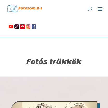
Fotós trükkök