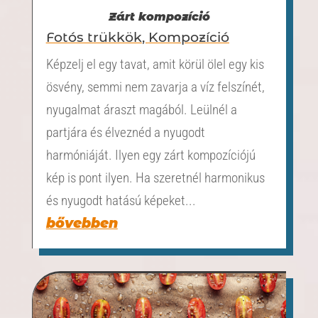
Zárt kompozíció
Fotós trükkök
,
Kompozíció
Képzelj el egy tavat, amit körül ölel egy kis
ösvény, semmi nem zavarja a víz felszínét,
nyugalmat áraszt magából. Leülnél a
partjára és élveznéd a nyugodt
harmóniáját. Ilyen egy zárt kompozíciójú
kép is pont ilyen. Ha szeretnél harmonikus
és nyugodt hatású képeket...
bővebben