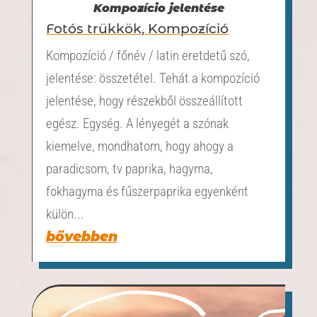
Kompozício jelentése
Fotós trükkök
,
Kompozíció
Kompozíció / főnév / latin eretdetű szó,
jelentése: összetétel. Tehát a kompozíció
jelentése, hogy részekből összeállított
egész. Egység. A lényegét a szónak
kiemelve, mondhatom, hogy ahogy a
paradicsom, tv paprika, hagyma,
fokhagyma és fűszerpaprika egyenként
külön...
bővebben