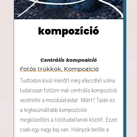
Centrális kompozíció
Fotós trükkök
,
Kompozíció
Tudtodon kívül mielőtt még elkezdtél volna
tudatosan fotózni már centrális kompozíció
vezérelte a mozdulataidat. Miért? Talán ez
a leghasználtabb kompozíciós
megközelítés a fotótudatlanok között. Ezzel
csak egy nagy baj van. Hiányzik belőle a