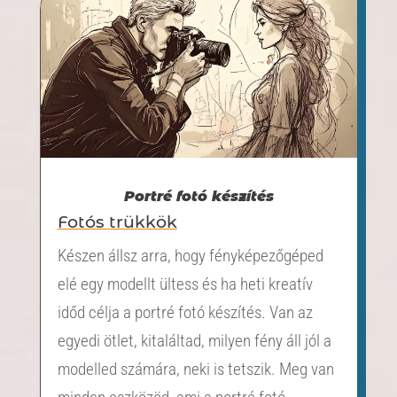
Portré fotó készítés
Fotós trükkök
Készen állsz arra, hogy fényképezőgéped
elé egy modellt ültess és ha heti kreatív
időd célja a portré fotó készítés. Van az
egyedi ötlet, kitaláltad, milyen fény áll jól a
modelled számára, neki is tetszik. Meg van