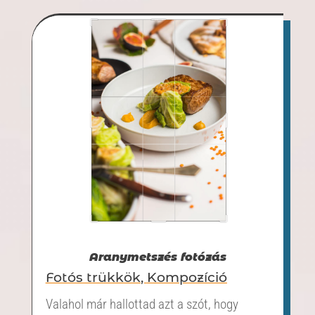
Aranymetszés fotózás
Fotós trükkök
,
Kompozíció
Valahol már hallottad azt a szót, hogy