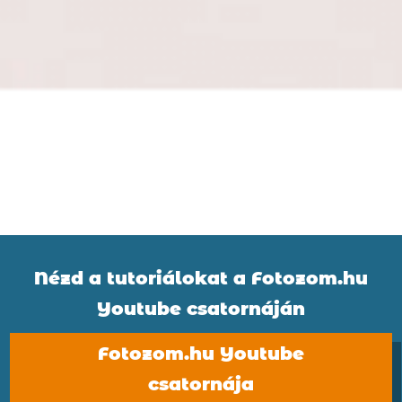
Nézd a tutoriálokat a Fotozom.hu
Youtube csatornáján
Fotozom.hu Youtube
csatornája