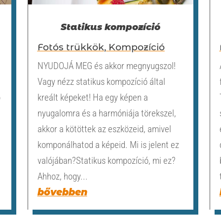
Statikus kompozíció
Fotós trükkök
,
Kompozíció
NYUDOJÁ MEG és akkor megnyugszol!
Vagy nézz statikus kompozíció által
ó
kreált képeket! Ha egy képen a
nyugalomra és a harmóniája törekszel,
akkor a kötöttek az eszközeid, amivel
komponálhatod a képeid. Mi is jelent ez
valójában?Statikus kompozíció, mi ez?
Ahhoz, hogy...
bővebben