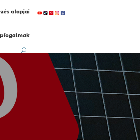
zés alapjai
apfogalmak