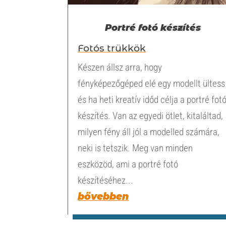
Portré fotó készítés
Fotós trükkök
Készen állsz arra, hogy
fényképezőgéped elé egy modellt ültess
és ha heti kreatív időd célja a portré fot
készítés. Van az egyedi ötlet, kitaláltad,
milyen fény áll jól a modelled számára,
neki is tetszik. Meg van minden
eszközöd, ami a portré fotó
készítéséhez...
bővebben