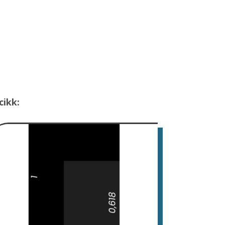
cikk: