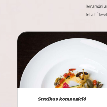
lemaradni ar
fel a hírlev
Statikus kompozíció