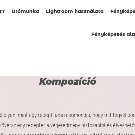
t?
Utómunka
Lightroom használata
Fényképe
Fényképezés al
Kompozíció
ó olyan, mint egy recept, ami megmondja, hogy mit tegyél pör
 követsz egy receptet a végeredmény biztosabbá és élvezhet