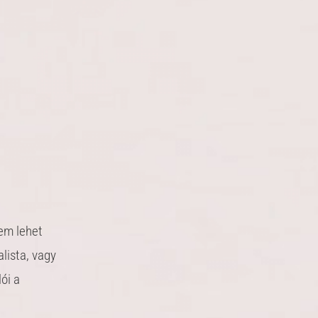
em lehet
lista, vagy
ói a