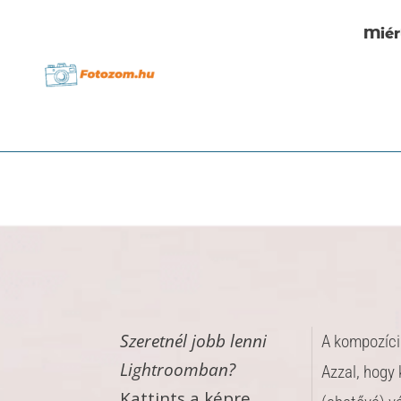
Miér
Szeretnél jobb lenni
A kompozíci
Lightroomban?
Azzal, hogy
Kattints a képre..