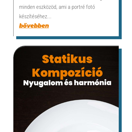
minden eszközöd, ami a portré fotó
készítéséhez...
bővebben