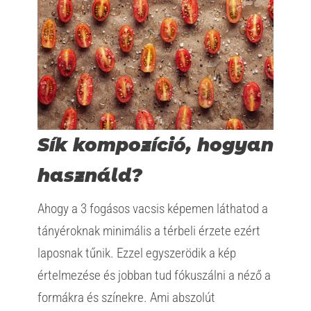
Sík kompozíció, hogyan
használd?
Ahogy a 3 fogásos vacsis képemen láthatod a
tányéroknak minimális a térbeli érzete ezért
laposnak tűnik. Ezzel egyszerödik a kép
értelmezése és jobban tud fókuszálni a néző a
formákra és színekre. Ami abszolút