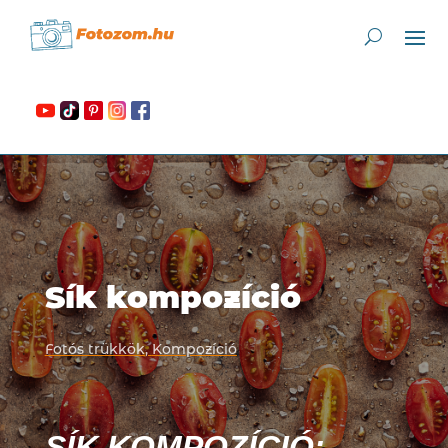
Sík kompozíció
Fotós trükkök
,
Kompozíció
SÍK KOMPOZÍCIÓ: