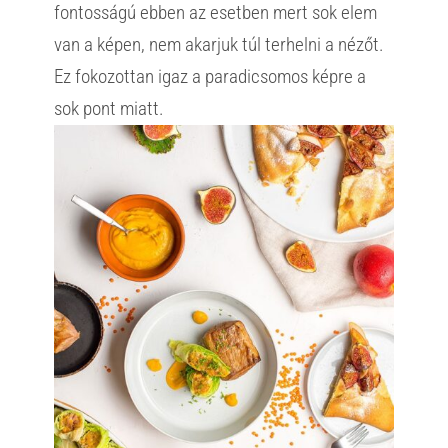
fontosságú ebben az esetben mert sok elem
van a képen, nem akarjuk túl terhelni a nézőt.
Ez fokozottan igaz a paradicsomos képre a
sok pont miatt.