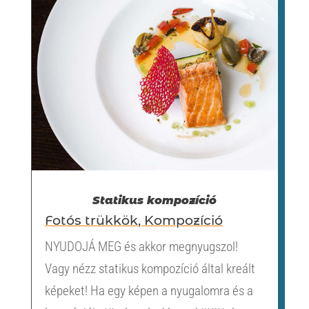
Statikus kompozíció
Fotós trükkök
,
Kompozíció
NYUDOJÁ MEG és akkor megnyugszol!
Vagy nézz statikus kompozíció által kreált
képeket! Ha egy képen a nyugalomra és a