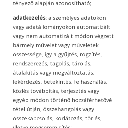
tényező alapján azonosítható;
adatkezelés
: a személyes adatokon
vagy adatállományokon automatizált
vagy nem automatizált módon végzett
bármely művelet vagy műveletek
összessége, így a gyűjtés, rögzítés,
rendszerezés, tagolás, tárolás,
átalakítás vagy megváltoztatás,
lekérdezés, betekintés, felhasználás,
közlés továbbítás, terjesztés vagy
egyéb módon történő hozzáférhetővé
tétel útján, összehangolás vagy
összekapcsolás, korlátozás, törlés,
illetve megsemmisítés;