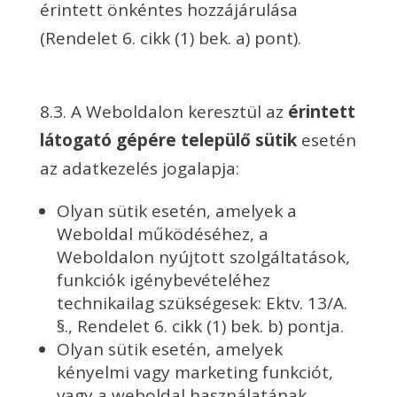
érintett önkéntes hozzájárulása
(Rendelet 6. cikk (1) bek. a) pont).
8.3. A Weboldalon keresztül az
érintett
látogató gépére települő sütik
esetén
az adatkezelés jogalapja:
Olyan sütik esetén, amelyek a
Weboldal működéséhez, a
Weboldalon nyújtott szolgáltatások,
funkciók igénybevételéhez
technikailag szükségesek: Ektv. 13/A.
§., Rendelet 6. cikk (1) bek. b) pontja.
Olyan sütik esetén, amelyek
kényelmi vagy marketing funkciót,
vagy a weboldal használatának