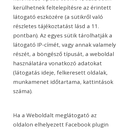
kerülhetnek feltelepítésre az érintett
látogató eszközére (a sütikről való
részletes tájékoztatást lásd a 11.
pontban). Az egyes sütik tárolhatják a
látogató IP-címét, vagy annak valamely
részét, a böngésző típusát, a weboldal
használatára vonatkozó adatokat
(látogatás ideje, felkeresett oldalak,
munkamenet időtartama, kattintások
száma).
Ha a Weboldalt meglátogató az
oldalon elhelyezett Facebook plugin