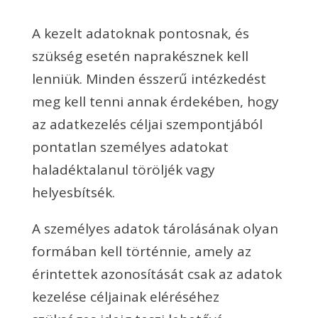
A kezelt adatoknak pontosnak, és
szükség esetén naprakésznek kell
lenniük. Minden ésszerű intézkedést
meg kell tenni annak érdekében, hogy
az adatkezelés céljai szempontjából
pontatlan személyes adatokat
haladéktalanul töröljék vagy
helyesbítsék.
A személyes adatok tárolásának olyan
formában kell történnie, amely az
érintettek azonosítását csak az adatok
kezelése céljainak eléréséhez