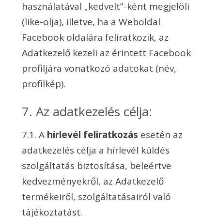
használatával „kedvelt”-ként megjelöli
(like-olja), illetve, ha a Weboldal
Facebook oldalára feliratkozik, az
Adatkezelő kezeli az érintett Facebook
profiljára vonatkozó adatokat (név,
profilkép).
7. Az adatkezelés célja:
7.1. A
hírlevél feliratkozás
esetén az
adatkezelés célja a hírlevél küldés
szolgáltatás biztosítása, beleértve
kedvezményekről, az Adatkezelő
termékeiről, szolgáltatásairól való
tájékoztatást.