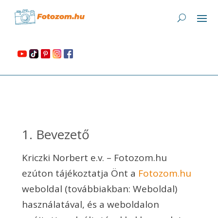
1. Bevezető
Kriczki Norbert e.v. – Fotozom.hu
ezúton tájékoztatja Önt a
Fotozom.hu
weboldal (továbbiakban: Weboldal)
használatával, és a weboldalon