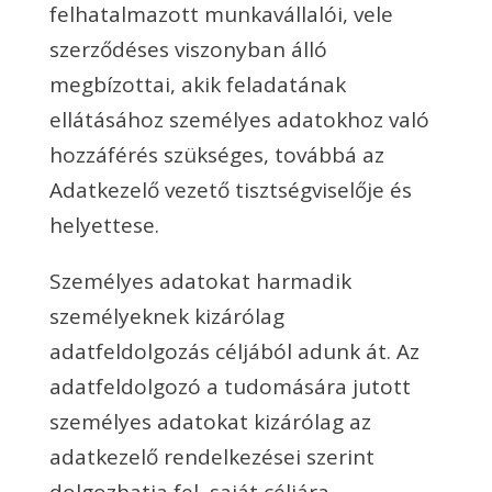
felhatalmazott munkavállalói, vele
szerződéses viszonyban álló
megbízottai, akik feladatának
ellátásához személyes adatokhoz való
hozzáférés szükséges, továbbá az
Adatkezelő vezető tisztségviselője és
helyettese.
Személyes adatokat harmadik
személyeknek kizárólag
adatfeldolgozás céljából adunk át. Az
adatfeldolgozó a tudomására jutott
személyes adatokat kizárólag az
adatkezelő rendelkezései szerint