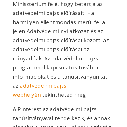
Minisztérium felé, hogy betartja az
adatvédelmi pajzs előírásait. Ha
bármilyen ellentmondás merül fel a
jelen Adatvédelmi nyilatkozat és az
adatvédelmi pajzs előírásai között, az
adatvédelmi pajzs előírásai az
irányadóak. Az adatvédelmi pajzs
programmal kapcsolatos további
információkat és a tanúsítványunkat
az
adatvédelmi pajzs
webhelyén
tekintheted meg.
A Pinterest az adatvédelmi pajzs
tanúsítványával rendelkezik, és annak