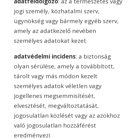
adatfeldolgozó
: az a természetes vagy
jogi személy, közhatalmi szerv,
ügynökség vagy bármely egyéb szerv,
amely az adatkezelő nevében
személyes adatokat kezel;
adatvédelmi incidens
: a biztonság
olyan sérülése, amely a továbbított,
tárolt vagy más módon kezelt
személyes adatok véletlen vagy
jogellenes megsemmisítését,
elvesztését, megváltoztatását,
jogosulatlan közlését vagy az azokhoz
való jogosulatlan hozzáférést
eredményezi