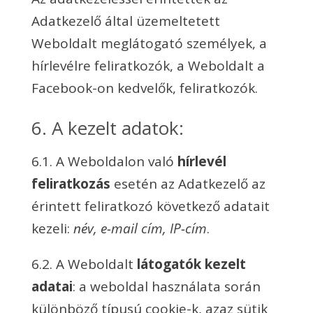
Adatkezelő által üzemeltetett
Weboldalt meglátogató személyek, a
hírlevélre feliratkozók, a Weboldalt a
Facebook-on kedvelők, feliratkozók.
6. A kezelt adatok:
6.1. A Weboldalon való
hírlevél
feliratkozás
esetén az Adatkezelő az
érintett feliratkozó következő adatait
kezeli:
név, e-mail cím, IP-cím
.
6.2. A Weboldalt
látogatók kezelt
adatai
: a weboldal használata során
különböző típusú cookie-k, azaz sütik