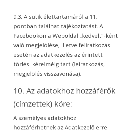
9.3. A sütik élettartamáról a 11.
pontban találhat tájékoztatást. A
Facebookon a Weboldal „kedvelt”-ként
való megjelölése, illetve feliratkozás
esetén az adatkezelés az érintett
törlési kérelméig tart (leiratkozás,
megjelölés visszavonása).
10. Az adatokhoz hozzáférők
(címzettek) köre:
A személyes adatokhoz
hozzáférhetnek az Adatkezelő erre