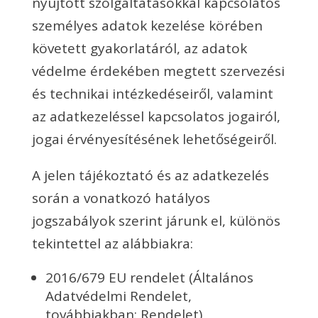
nyújtott szolgáltatásokkal kapcsolatos
személyes adatok kezelése körében
követett gyakorlatáról, az adatok
védelme érdekében megtett szervezési
és technikai intézkedéseiről, valamint
az adatkezeléssel kapcsolatos jogairól,
jogai érvényesítésének lehetőségeiről.
A jelen tájékoztató és az adatkezelés
során a vonatkozó hatályos
jogszabályok szerint járunk el, különös
tekintettel az alábbiakra:
2016/679 EU rendelet (Általános
Adatvédelmi Rendelet,
továbbiakban: Rendelet)