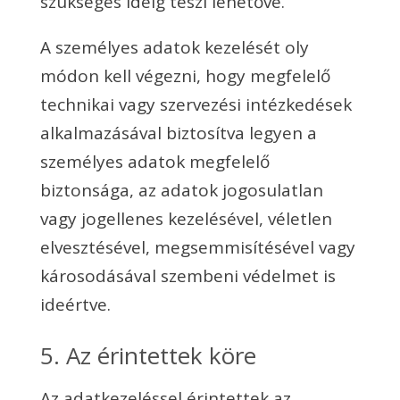
szükséges ideig teszi lehetővé.
A személyes adatok kezelését oly
módon kell végezni, hogy megfelelő
technikai vagy szervezési intézkedések
alkalmazásával biztosítva legyen a
személyes adatok megfelelő
biztonsága, az adatok jogosulatlan
vagy jogellenes kezelésével, véletlen
elvesztésével, megsemmisítésével vagy
károsodásával szembeni védelmet is
ideértve.
5. Az érintettek köre
Az adatkezeléssel érintettek az