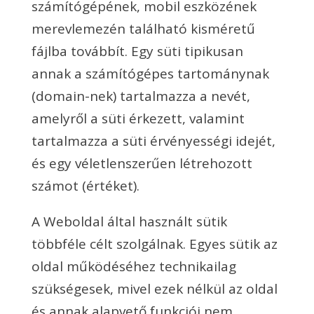
számítógépének, mobil eszközének
merevlemezén található kisméretű
fájlba továbbít. Egy süti tipikusan
annak a számítógépes tartománynak
(domain-nek) tartalmazza a nevét,
amelyről a süti érkezett, valamint
tartalmazza a süti érvényességi idejét,
és egy véletlenszerűen létrehozott
számot (értéket).
A Weboldal által használt sütik
többféle célt szolgálnak. Egyes sütik az
oldal működéséhez technikailag
szükségesek, mivel ezek nélkül az oldal
és annak alapvető funkciói nem