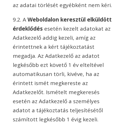
az adatai törlését egyébként nem kéri.
9.2. A
Weboldalon keresztül elküldött
érdeklődés
esetén kezelt adatokat az
Adatkezelő addig kezeli, amíg az
érintettnek a kért tájékoztatást
megadja. Az Adatkezelő az adatot
legkésőbb ezt követő 1 év elteltével
automatikusan törli, kivéve, ha az
érintett ismét megkereste az
Adatkezelőt. Ismételt megkeresés
esetén az Adatkezelő a személyes
adatot a tájékoztatás teljesítésétől
számított legkésőbb 1 évig kezeli.