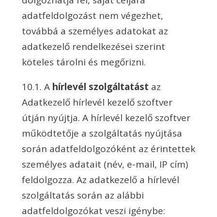
dolgozhatja fel, saját céljára
adatfeldolgozást nem végezhet,
továbbá a személyes adatokat az
adatkezelő rendelkezései szerint
köteles tárolni és megőrizni.
10.1. A
hírlevél szolgáltatást
az
Adatkezelő hírlevél kezelő szoftver
útján nyújtja. A hírlevél kezelő szoftver
működtetője a szolgáltatás nyújtása
során adatfeldolgozóként az érintettek
személyes adatait (név, e-mail, IP cím)
feldolgozza. Az adatkezelő a hírlevél
szolgáltatás során az alábbi
adatfeldolgozókat veszi igénybe: