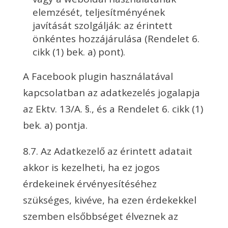
elemzését, teljesítményének
javítását szolgálják: az érintett
önkéntes hozzájárulása (Rendelet 6.
cikk (1) bek. a) pont).
A Facebook plugin használatával
kapcsolatban az adatkezelés jogalapja
az Ektv. 13/A. §., és a Rendelet 6. cikk (1)
bek. a) pontja.
8.7. Az Adatkezelő az érintett adatait
akkor is kezelheti, ha ez jogos
érdekeinek érvényesítéséhez
szükséges, kivéve, ha ezen érdekekkel
szemben elsőbbséget élveznek az