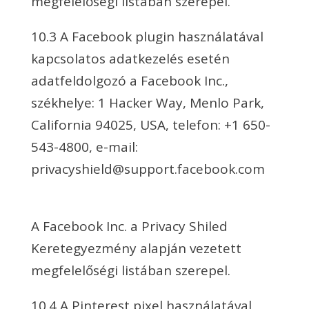
megfelelőségi listában szerepel.
10.3 A Facebook plugin használatával
kapcsolatos adatkezelés esetén
adatfeldolgozó a Facebook Inc.,
székhelye: 1 Hacker Way, Menlo Park,
California 94025, USA, telefon: +1 650-
543-4800, e-mail:
privacyshield@support.facebook.com
A Facebook Inc. a Privacy Shiled
Keretegyezmény alapján vezetett
megfelelőségi listában szerepel.
10.4 A Pinterest pixel használatával