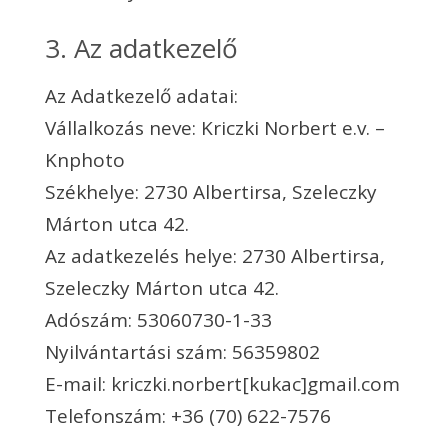
3. Az adatkezelő
Az Adatkezelő adatai:
Vállalkozás neve: Kriczki Norbert e.v. –
Knphoto
Székhelye: 2730 Albertirsa, Szeleczky
Márton utca 42.
Az adatkezelés helye: 2730 Albertirsa,
Szeleczky Márton utca 42.
Adószám: 53060730-1-33
Nyilvántartási szám: 56359802
E-mail: kriczki.norbert[kukac]gmail.com
Telefonszám: +36 (70) 622-7576