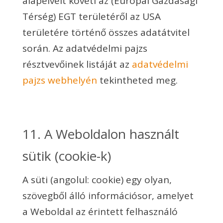
alapelveit követi az (Európai Gazdasági
Térség) EGT területéről az USA
területére történő összes adatátvitel
során. Az adatvédelmi pajzs
résztvevőinek listáját az
adatvédelmi
pajzs webhelyén
tekintheted meg.
11. A Weboldalon használt
sütik (cookie-k)
A süti (angolul: cookie) egy olyan,
szövegből álló információsor, amelyet
a Weboldal az érintett felhasználó