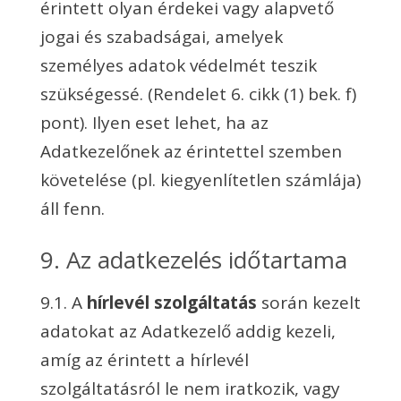
érintett olyan érdekei vagy alapvető
jogai és szabadságai, amelyek
személyes adatok védelmét teszik
szükségessé. (Rendelet 6. cikk (1) bek. f)
pont). Ilyen eset lehet, ha az
Adatkezelőnek az érintettel szemben
követelése (pl. kiegyenlítetlen számlája)
áll fenn.
9. Az adatkezelés időtartama
9.1. A
hírlevél szolgáltatás
során kezelt
adatokat az Adatkezelő addig kezeli,
amíg az érintett a hírlevél
szolgáltatásról le nem iratkozik, vagy