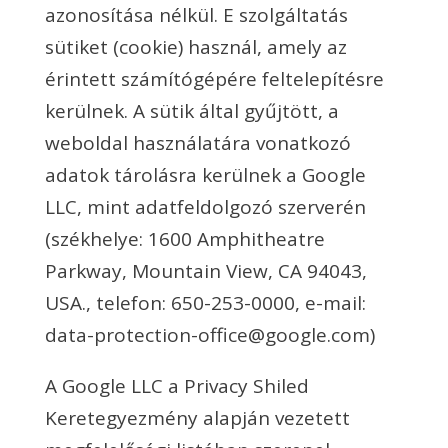
azonosítása nélkül. E szolgáltatás
sütiket (cookie) használ, amely az
érintett számítógépére feltelepítésre
kerülnek. A sütik által gyűjtött, a
weboldal használatára vonatkozó
adatok tárolásra kerülnek a Google
LLC, mint adatfeldolgozó szerverén
(székhelye: 1600 Amphitheatre
Parkway, Mountain View, CA 94043,
USA., telefon: 650-253-0000, e-mail:
data-protection-office@google.com)
A Google LLC a Privacy Shiled
Keretegyezmény alapján vezetett