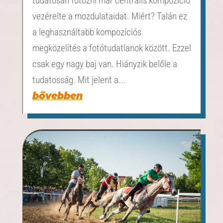
tudatosan fotózni már centrális kompozíció
vezérelte a mozdulataidat. Miért? Talán ez
a leghasználtabb kompozíciós
megközelítés a fotótudatlanok között. Ezzel
csak egy nagy baj van. Hiányzik belőle a
tudatosság. Mit jelent a...
bővebben