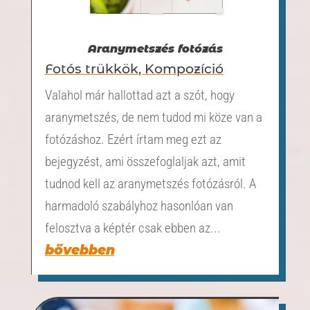
Aranymetszés fotózás
Fotós trükkök
,
Kompozíció
Valahol már hallottad azt a szót, hogy
aranymetszés, de nem tudod mi köze van a
fotózáshoz. Ezért írtam meg ezt az
bejegyzést, ami összefoglaljak azt, amit
tudnod kell az aranymetszés fotózásról. A
harmadoló szabályhoz hasonlóan van
felosztva a képtér csak ebben az...
bővebben