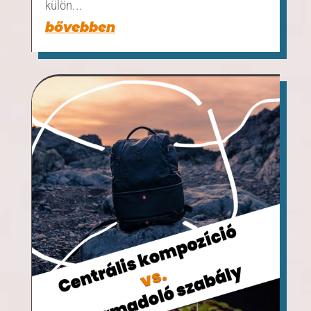
külön...
bővebben