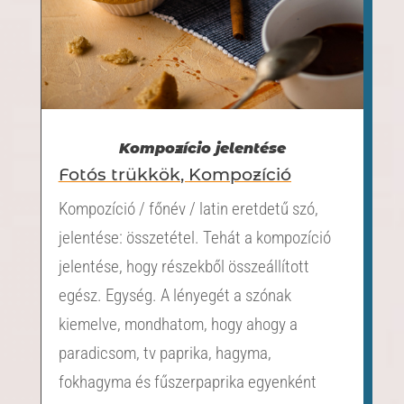
Kompozício jelentése
Fotós trükkök
,
Kompozíció
Kompozíció / főnév / latin eretdetű szó,
jelentése: összetétel. Tehát a kompozíció
jelentése, hogy részekből összeállított
egész. Egység. A lényegét a szónak
kiemelve, mondhatom, hogy ahogy a
paradicsom, tv paprika, hagyma,
fokhagyma és fűszerpaprika egyenként