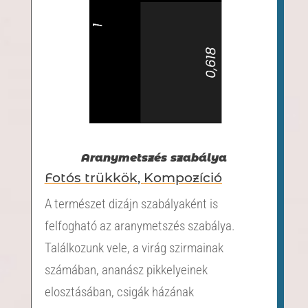
Aranymetszés szabálya
Fotós trükkök
,
Kompozíció
A természet dizájn szabályaként is
felfogható az aranymetszés szabálya.
Találkozunk vele, a virág szirmainak
számában, ananász pikkelyeinek
elosztásában, csigák házának