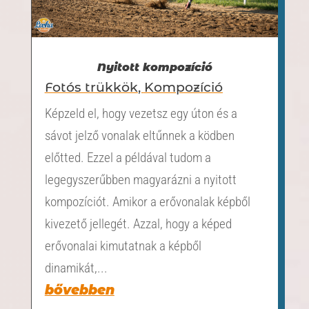
Nyitott kompozíció
Fotós trükkök
,
Kompozíció
Képzeld el, hogy vezetsz egy úton és a
sávot jelző vonalak eltűnnek a ködben
előtted. Ezzel a példával tudom a
legegyszerűbben magyarázni a nyitott
kompozíciót. Amikor a erővonalak képből
kivezető jellegét. Azzal, hogy a képed
erővonalai kimutatnak a képből
dinamikát,...
bővebben