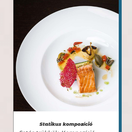
Statikus kompozíció