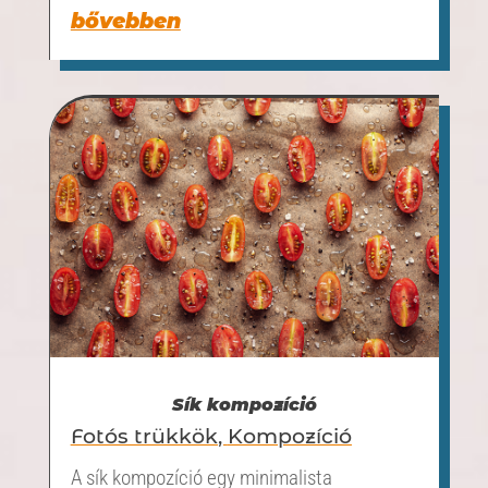
bővebben
Sík kompozíció
Fotós trükkök
,
Kompozíció
A sík kompozíció egy minimalista