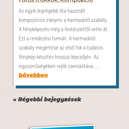
Az egyik legrégebb óta használt
kompozíciós irányelv a harmadoló szabály.
A fényképezés még a festészettől vette át.
Ezt a rendezési formát. A harmadoló
szabály megértése az első fok a tudatos
fénykép készítés hosszú lépcsőjén. Az
egyszerűségében rejlik zsenialitása....
bővebben
« Régebbi bejegyzések