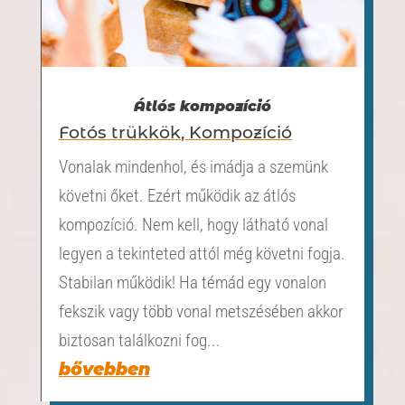
Átlós kompozíció
Fotós trükkök
,
Kompozíció
Vonalak mindenhol, és imádja a szemünk
követni őket. Ezért működik az átlós
kompozíció. Nem kell, hogy látható vonal
legyen a tekinteted attól még követni fogja.
Stabilan működik! Ha témád egy vonalon
fekszik vagy több vonal metszésében akkor
biztosan találkozni fog...
bővebben