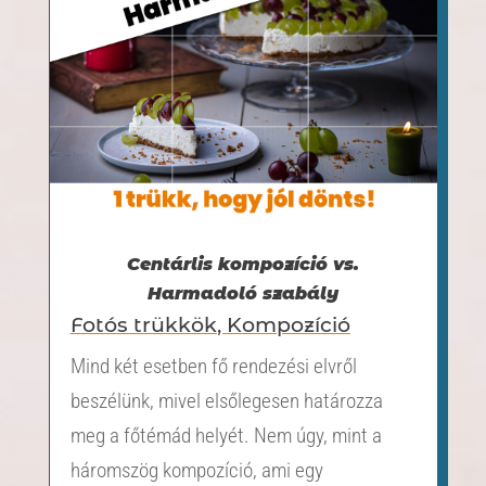
Centárlis kompozíció vs.
Harmadoló szabály
Fotós trükkök
,
Kompozíció
Mind két esetben fő rendezési elvről
beszélünk, mivel elsőlegesen határozza
meg a főtémád helyét. Nem úgy, mint a
háromszög kompozíció, ami egy