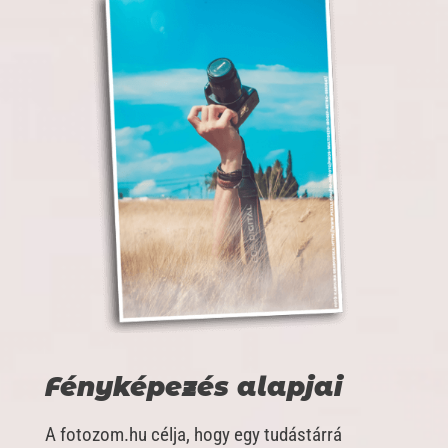
Fényképezés alapjai
A fotozom.hu célja, hogy egy tudástárrá