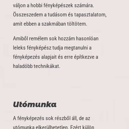
váljon a hobbi fényképészek számára.
Összeszedem a tudásom és tapasztalatom,
amit ebben a szakmában töltötem.
Amiből remélem sok hozzám hasonlóan
leleks fényképész tudja megtanulni a
fényképezés alapjait és erre építkezve a
haladóbb technikákat.
Utómunka
A fényképezés sok részből áll, de az
utómunka elkerülhetetlen. Ezért külön