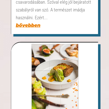
csavarodásában. Szóval elég jól bejáratott
szabályról van szó. A természet imádja
használni. Ezért...
bővebben