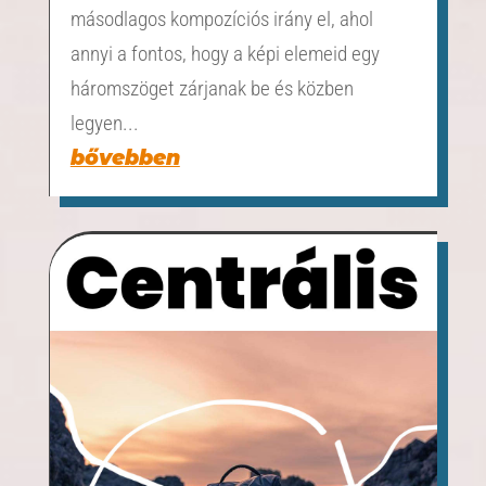
másodlagos kompozíciós irány el, ahol
annyi a fontos, hogy a képi elemeid egy
háromszöget zárjanak be és közben
legyen...
bővebben