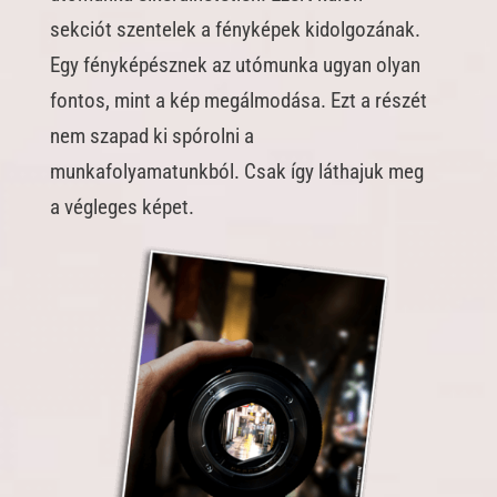
sekciót szentelek a fényképek kidolgozának.
Egy fényképésznek az utómunka ugyan olyan
fontos, mint a kép megálmodása. Ezt a részét
nem szapad ki spórolni a
munkafolyamatunkból. Csak így láthajuk meg
a végleges képet.