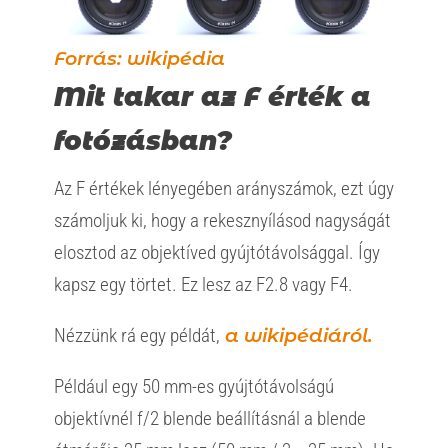
Forrás: wikipédia
Mit takar az F érték a
fotózásban?
Az F értékek lényegében arányszámok, ezt úgy
számoljuk ki, hogy a rekesznyílásod nagyságát
elosztod az objektíved gyújtótávolsággal. Így
kapsz egy törtet. Ez lesz az F2.8 vagy F4.
Nézzünk rá egy példát,
a wikipédiáról.
Például egy 50 mm-es gyújtótávolságú
objektívnél f/2 blende beállításnál a blende