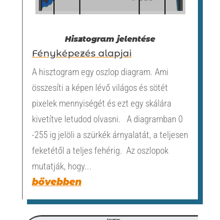
Hisztogram jelentése
Fényképezés alapjai
A hisztogram egy oszlop diagram. Ami
összesíti a képen lévő világos és sötét
pixelek mennyiségét és ezt egy skálára
kivetítve letudod olvasni. A diagramban 0
-255 ig jelöli a szürkék árnyalatát, a teljesen
feketétől a teljes fehérig. Az oszlopok
mutatják, hogy...
bővebben