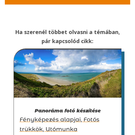
Ha szerenél többet olvasni a témában,
pár kapcsolód cikk:
Panoráma fotó készítése
Fényképezés alapjai
,
Fotós
trükkök
,
Utómunka