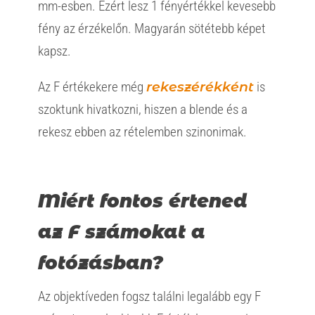
mm-esben. Ezért lesz 1 fényértékkel kevesebb
fény az érzékelőn. Magyarán sötétebb képet
kapsz.
Az F értékekere még
rekeszérékként
is
szoktunk hivatkozni, hiszen a blende és a
rekesz ebben az rételemben szinonimak.
Miért fontos értened
az F számokat a
fotózásban?
Az objektíveden fogsz találni legalább egy F