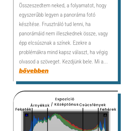
Összeszedtem neked, a folyamatot, hogy
egyszerűbb legyen a panoráma fotó
készítése. Frusztráló tud lenni, ha
panorámáid nem illeszkednek össze, vagy
épp elcsúsznak a színek. Ezekre a
problémákra mind kapsz választ, ha végig
olvasod a szöveget. Kezdjünk bele. Mi a...
bővebben