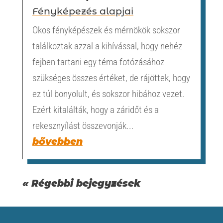
Fényképezés alapjai
Okos fényképészek és mérnökök sokszor
találkoztak azzal a kihívással, hogy nehéz
fejben tartani egy téma fotózásához
szükséges összes értéket, de rájöttek, hogy
ez túl bonyolult, és sokszor hibához vezet.
Ezért kitalálták, hogy a záridőt és a
rekesznyílást összevonják...
bővebben
« Régebbi bejegyzések