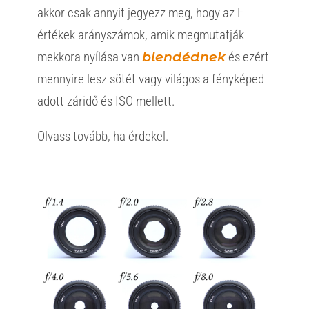
akkor csak annyit jegyezz meg, hogy az F
értékek arányszámok, amik megmutatják
mekkora nyílása van
blendédnek
és ezért
mennyire lesz sötét vagy világos a fényképed
adott záridő és ISO mellett.
Olvass tovább, ha érdekel.