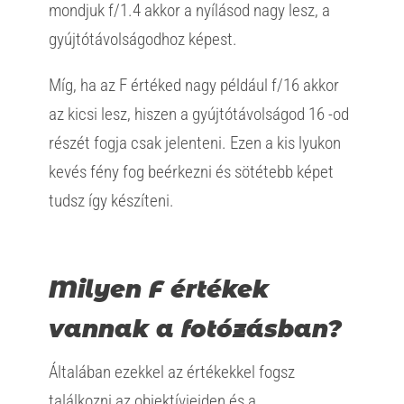
mondjuk f/1.4 akkor a nyílásod nagy lesz, a
gyújtótávolságodhoz képest.
Míg, ha az F értéked nagy például f/16 akkor
az kicsi lesz, hiszen a gyújtótávolságod 16 -od
részét fogja csak jelenteni. Ezen a kis lyukon
kevés fény fog beérkezni és sötétebb képet
tudsz így készíteni.
Milyen F értékek
vannak a fotózásban?
Általában ezekkel az értékekkel fogsz
találkozni az objektívjeiden és a