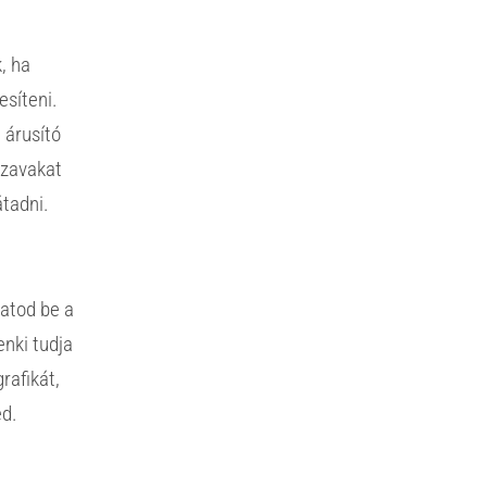
, ha
esíteni.
 árusító
szavakat
átadni.
?
thatod be a
enki tudja
rafikát,
ed.