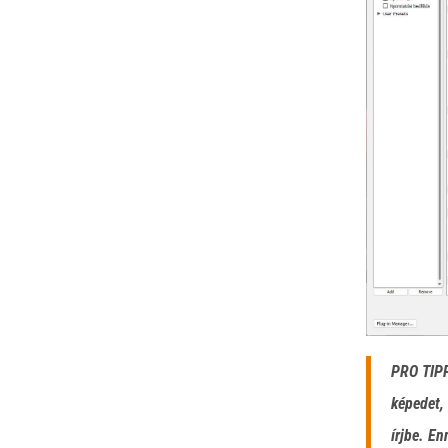
PRO TIPP
képedet, 
írjbe. En