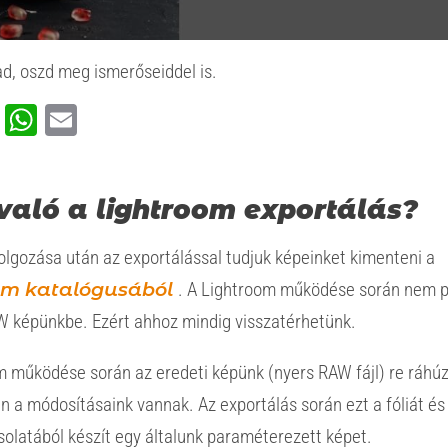
d, oszd meg ismerőseiddel is.
ook
rest
ssenger
Viber
WhatsApp
Email
való a lightroom exportálás?
lgozása után az exportálással tudjuk képeinket kimenteni a
om katalógusából
. A Lightroom működése során nem pi
W képünkbe. Ezért ahhoz mindig visszatérhetünk.
m működése során az eredeti képünk (nyers RAW fájl) re ráhú
min a módosításaink vannak. Az exportálás során ezt a fóliát és
olatából készít egy általunk paraméterezett képet.