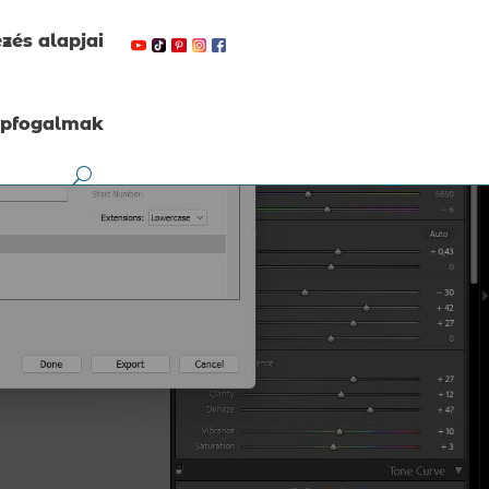
zés alapjai
apfogalmak