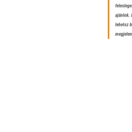
felesleg
ajánlok.
lehetsz 
megjelen