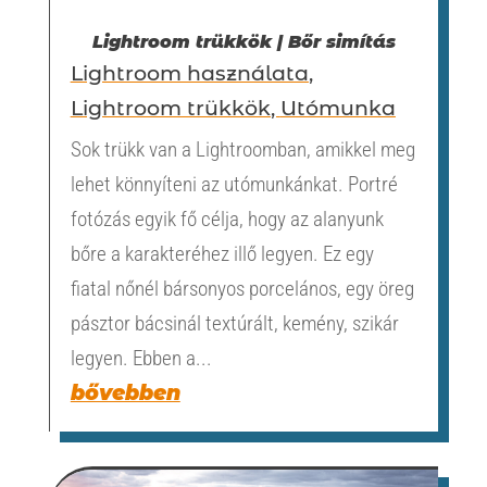
Lightroom trükkök | Bőr simítás
Lightroom használata
,
Lightroom trükkök
,
Utómunka
Sok trükk van a Lightroomban, amikkel meg
lehet könnyíteni az utómunkánkat. Portré
fotózás egyik fő célja, hogy az alanyunk
bőre a karakteréhez illő legyen. Ez egy
fiatal nőnél bársonyos porcelános, egy öreg
pásztor bácsinál textúrált, kemény, szikár
legyen. Ebben a...
bővebben