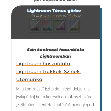
Szín kontraszt használata
Lightroomban
Lightroom használata
,
Lightroom trükkök
,
Színek
,
Utómunka
Mi a kontraszt? Ezt a definíciót dobja ki a
[wikipédia] ha rá keresek a kontraszt szóra.
„Feltűnően ellentétes hatás” Ami meglepett