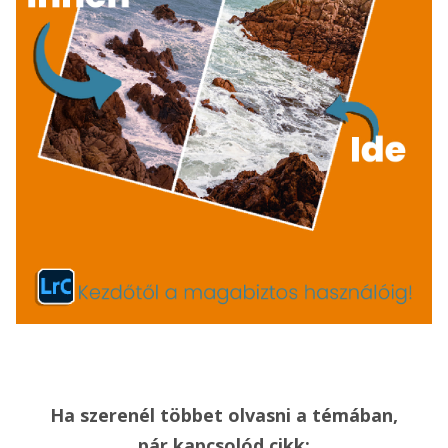
Ha szerenél többet olvasni a témában,
pár kapcsolód cikk: