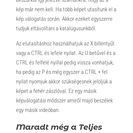
kép már nem kell. Ha több képet utasítunk el a
kép válogatás során. Akkor ezeket egyszerre
tudjuk eltávolítani a katalúgusunkból.
Az elutasításhoz használhatjuk az X billentyűt
vagy a CTRL és lefele nyilat. Az U betűvel és a
CTRL és felfelé nyillal pedig vissza vonhatjuk,
ha pedig az P és még egyszer a CTRL + fel
nyilat nyomjuk akkor szükségesnek jelöljük a
képet a fehér zászlóval. Ez egy másik
képválogatási módszer amiről majd beszélek
egy másik videóban.
Maradt még a Teljes