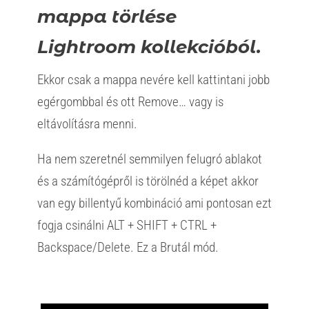
mappa törlése
Lightroom kollekcióból.
Ekkor csak a mappa nevére kell kattintani jobb
egérgombbal és ott Remove… vagy is
eltávolításra menni.
Ha nem szeretnél semmilyen felugró ablakot
és a számítógépről is törölnéd a képet akkor
van egy billentyű kombináció ami pontosan ezt
fogja csinálni ALT + SHIFT + CTRL +
Backspace/Delete. Ez a Brutál mód.