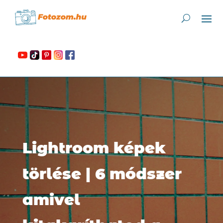
Lightroom képek
törlése | 6 módszer
amivel