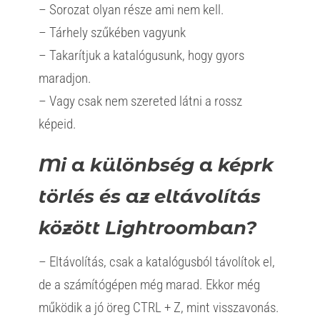
– Sorozat olyan része ami nem kell.
– Tárhely szűkében vagyunk
– Takarítjuk a katalógusunk, hogy gyors
maradjon.
– Vagy csak nem szereted látni a rossz
képeid.
Mi a különbség a képrk
törlés és az eltávolítás
között Lightroomban?
– Eltávolítás, csak a katalógusból távolítok el,
de a számítógépen még marad. Ekkor még
működik a jó öreg CTRL + Z, mint visszavonás.