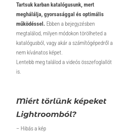
Tartsuk karban katalógusunk, mert
meghálálja, gyorsasággal és optimális
működéssel.
Ebben a bejegyzésben
megtalálod, milyen módokon törölheted a
katalógusból, vagy akár a számítógépedről a
nem kívánatos képet.
Lentebb meg találod a videós összefoglallót
is.
Miért törlünk képeket
Lightroomból?
– Hibás a kép