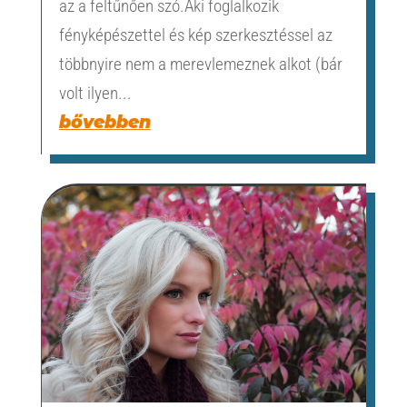
az a feltűnően szó.Aki foglalkozik
fényképészettel és kép szerkesztéssel az
többnyire nem a merevlemeznek alkot (bár
volt ilyen...
bővebben