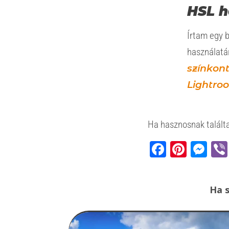
HSL h
Írtam egy 
használatá
színkont
Lightro
Ha hasznosnak találta
Faceb
Pinte
Me
Ha s