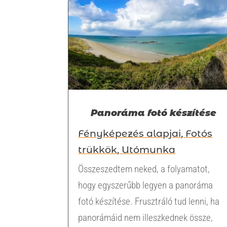
Panoráma fotó készítése
Fényképezés alapjai
,
Fotós
trükkök
,
Utómunka
Összeszedtem neked, a folyamatot,
hogy egyszerűbb legyen a panoráma
fotó készítése. Frusztráló tud lenni, ha
panorámáid nem illeszkednek össze,