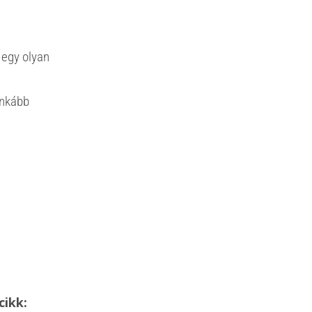
 egy olyan
Inkább
cikk: