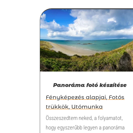
Panoráma fotó készítése
Fényképezés alapjai
,
Fotós
trükkök
,
Utómunka
Összeszedtem neked, a folyamatot,
hogy egyszerűbb legyen a panoráma