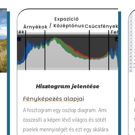
Hisztogram jelentése
Fényképezés alapjai
A hisztogram egy oszlop diagram. Ami
összesíti a képen lévő világos és sötét
pixelek mennyiségét és ezt egy skálára