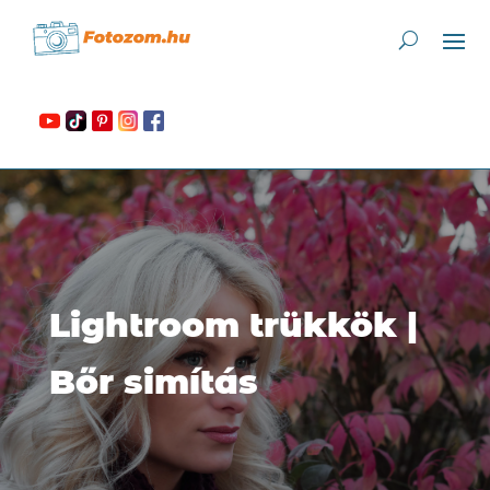
Lightroom trükkök |
Bőr simítás