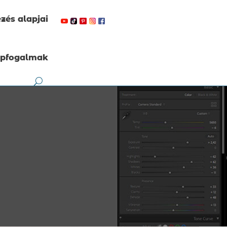
zés alapjai
apfogalmak