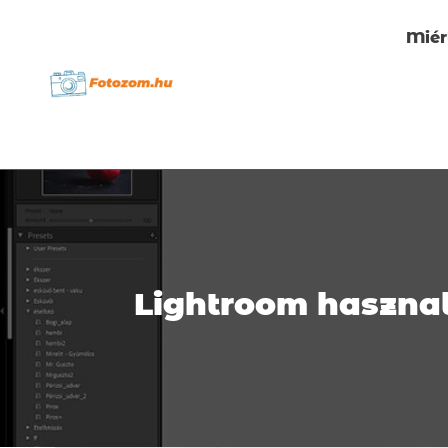
Miér
Lightroom haszna