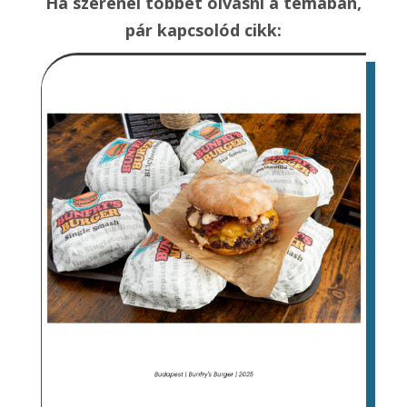
Ha szerenél többet olvasni a témában,
pár kapcsolód cikk: