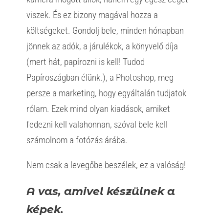
viszek. És ez bizony magával hozza a
költségeket. Gondolj bele, minden hónapban
jönnek az adók, a járulékok, a könyvelő díja
(mert hát, papírozni is kell! Tudod
Papíroszágban élünk.), a Photoshop, meg
persze a marketing, hogy egyáltalán tudjatok
rólam. Ezek mind olyan kiadások, amiket
fedezni kell valahonnan, szóval bele kell
számolnom a fotózás árába.
Nem csak a levegőbe beszélek, ez a valóság!
A vas, amivel készülnek a
képek.