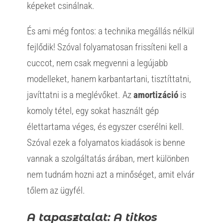
képeket csinálnak.
És ami még fontos: a technika megállás nélkül
fejlődik! Szóval folyamatosan frissíteni kell a
cuccot, nem csak megvenni a legújabb
modelleket, hanem karbantartani, tisztíttatni,
javíttatni is a meglévőket. Az
amortizáció
is
komoly tétel, egy sokat használt gép
élettartama véges, és egyszer cserélni kell.
Szóval ezek a folyamatos kiadások is benne
vannak a szolgáltatás árában, mert különben
nem tudnám hozni azt a minőséget, amit elvár
tőlem az ügyfél.
A tapasztalat: A titkos