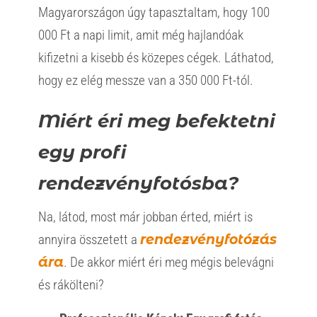
Magyarországon úgy tapasztaltam, hogy 100
000 Ft a napi limit, amit még hajlandóak
kifizetni a kisebb és közepes cégek. Láthatod,
hogy ez elég messze van a 350 000 Ft-tól.
Miért éri meg befektetni
egy profi
rendezvényfotósba?
Na, látod, most már jobban érted, miért is
annyira összetett a
rendezvényfotózás
ára
. De akkor miért éri meg mégis belevágni
és rákölteni?