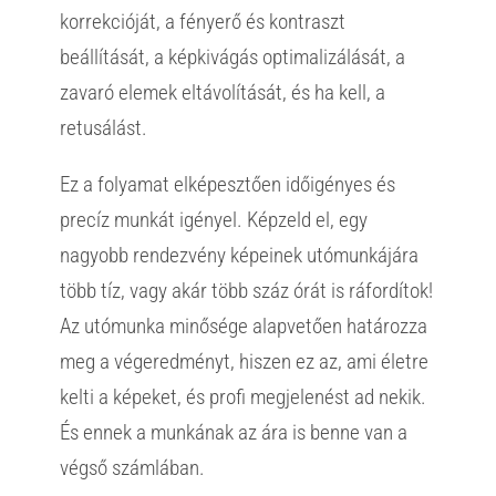
korrekcióját, a fényerő és kontraszt
beállítását, a képkivágás optimalizálását, a
zavaró elemek eltávolítását, és ha kell, a
retusálást.
Ez a folyamat elképesztően időigényes és
precíz munkát igényel. Képzeld el, egy
nagyobb rendezvény képeinek utómunkájára
több tíz, vagy akár több száz órát is ráfordítok!
Az utómunka minősége alapvetően határozza
meg a végeredményt, hiszen ez az, ami életre
kelti a képeket, és profi megjelenést ad nekik.
És ennek a munkának az ára is benne van a
végső számlában.