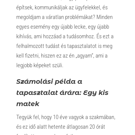
építsek, kommunikáljak az ügyfelekkel, és
megoldjam a váratlan problémákat? Minden
egyes esemény egy újabb lecke, egy újabb
kihívás, ami hozzáad a tudásomhoz. És ezt a
felhalmozott tudást és tapasztalatot is meg
kell fizetni, hiszen ez az én „agyam”, ami a
legjobb képeket szüli.
Számolási példa a
tapasztalat árára: Egy kis
matek
Tegyük fel, hogy 10 éve vagyok a szakmában,
és ez idő alatt hetente átlagosan 20 órát