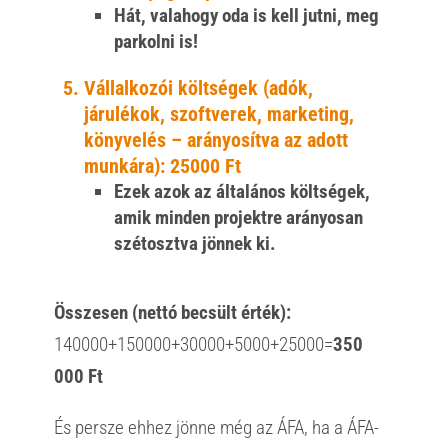
Hát, valahogy oda is kell jutni, meg
parkolni is!
Vállalkozói költségek (adók,
járulékok, szoftverek, marketing,
könyvelés – arányosítva az adott
munkára):
25000 Ft
Ezek azok az általános költségek,
amik minden projektre arányosan
szétosztva jönnek ki.
Összesen (nettó becsült érték):
140000+150000+30000+5000+25000=
350
000 Ft
És persze ehhez jönne még az ÁFA, ha a ÁFA-