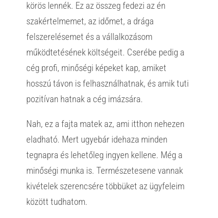
körös lennék. Ez az összeg fedezi az én
szakértelmemet, az időmet, a drága
felszerelésemet és a vállalkozásom
működtetésének költségeit. Cserébe pedig a
cég profi, minőségi képeket kap, amiket
hosszú távon is felhasználhatnak, és amik tuti
pozitívan hatnak a cég imázsára.
Nah, ez a fajta matek az, ami itthon nehezen
eladható. Mert ugyebár idehaza minden
tegnapra és lehetőleg ingyen kellene. Még a
minőségi munka is. Természetesene vannak
kivételek szerencsére többüket az ügyfeleim
között tudhatom.