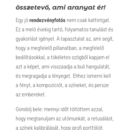
összetevő, ami aranyat ér!
Egy jó
rendezvényfotós
nem csak kattintgat.
Ez a meló évekig tartó, folyamatos tanulást és
gyakorlást igényel. A tapasztalat az, ami segít,
hogy a megfelelő pillanatban, a megfelelő
beállításokkal, a tökéletes szögből kapjam el
azt a képet, ami visszaadja a buli hangulatát,
és megragadja a lényeget. Ehhez ismerni kell
a fényt, a kompozíciót, a színeket, és persze
az embereket.
Gondolj bele: mennyi időt töltöttem azzal,
hogy megtanuljam az utómunkát, a retusálást,
a színek kalibrálását, hogy profi portfóliót