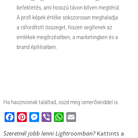
befektetés, ami hosszú távon bőven megtérül.
A profi képek értéke sokszorosan meghaladja
a ráfordított összeget, hiszen segítenek az
emlékek megőrzésében, a marketingben és a
brand építésében.
Ha hasznosnak találtad, oszd meg ismerőseiddel is.
Facebook
Pinterest
Messenger
Viber
WhatsApp
Email
Szeretnél jobb lenni Lightroomban?
Kattints a