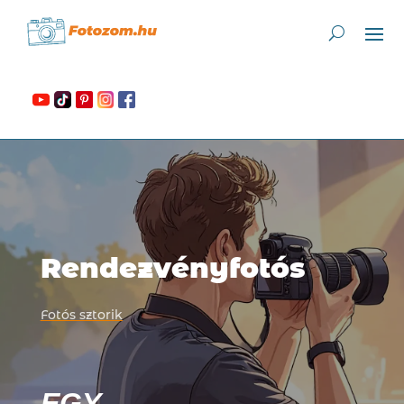
Rendezvényfotós
Fotós sztorik
EGY