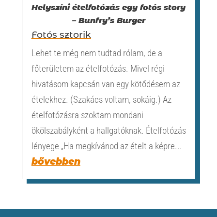
Helyszíni ételfotózás egy fotós story
– Bunfry’s Burger
Fotós sztorik
Lehet te még nem tudtad rólam, de a
főterületem az ételfotózás. Mivel régi
hivatásom kapcsán van egy kötődésem az
ételekhez. (Szakács voltam, sokáig.) Az
ételfotózásra szoktam mondani
ökölszabályként a hallgatóknak. Ételfotózás
lényege „Ha megkívánod az ételt a képre...
bővebben