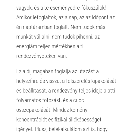
vagyok, és a te eseményedre fókuszálok!
Amikor lefoglaltok, az a nap, az az időpont az
én naptáramban foglalt. Nem tudok más
munkát vállalni, nem tudok pihenni, az
energiám teljes mértékben a ti
rendezvényeteken van.
Ez a díj magában foglalja az utazást a
helyszínre és vissza, a felszerelés kipakolását
és beállítását, a rendezvény teljes ideje alatti
folyamatos fotózást, és a cucc
összepakolását. Mindez kemény
koncentrációt és fizikai állóképességet
igényel. Plusz, belekalkulálom azt is, hogy