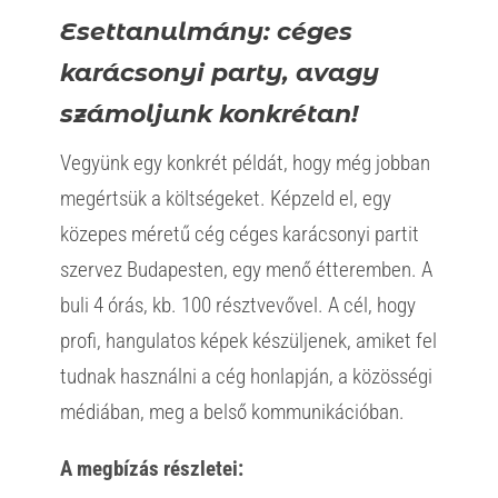
Esettanulmány: céges
karácsonyi party, avagy
számoljunk konkrétan!
Vegyünk egy konkrét példát, hogy még jobban
megértsük a költségeket. Képzeld el, egy
közepes méretű cég céges karácsonyi partit
szervez Budapesten, egy menő étteremben. A
buli 4 órás, kb. 100 résztvevővel. A cél, hogy
profi, hangulatos képek készüljenek, amiket fel
tudnak használni a cég honlapján, a közösségi
médiában, meg a belső kommunikációban.
A megbízás részletei: