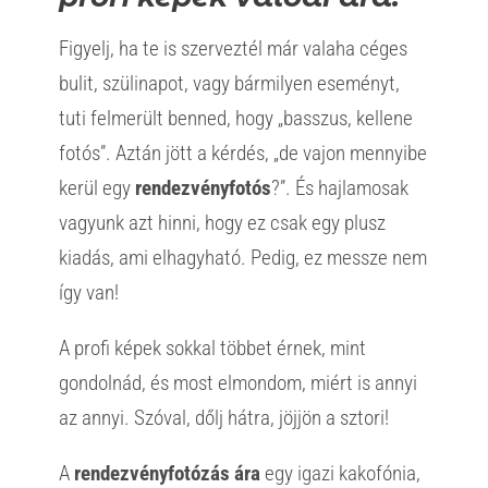
Figyelj, ha te is szerveztél már valaha céges
bulit, szülinapot, vagy bármilyen eseményt,
tuti felmerült benned, hogy „basszus, kellene
fotós”. Aztán jött a kérdés, „de vajon mennyibe
kerül egy
rendezvényfotós
?”. És hajlamosak
vagyunk azt hinni, hogy ez csak egy plusz
kiadás, ami elhagyható. Pedig, ez messze nem
így van!
A profi képek sokkal többet érnek, mint
gondolnád, és most elmondom, miért is annyi
az annyi. Szóval, dőlj hátra, jöjjön a sztori!
A
rendezvényfotózás ára
egy igazi kakofónia,