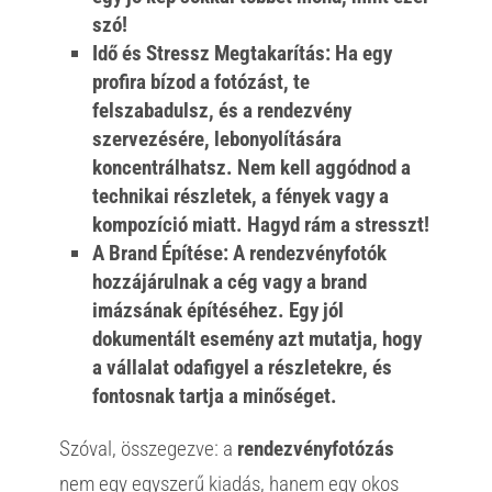
szó!
Idő és Stressz Megtakarítás:
Ha egy
profira bízod a fotózást, te
felszabadulsz, és a rendezvény
szervezésére, lebonyolítására
koncentrálhatsz. Nem kell aggódnod a
technikai részletek, a fények vagy a
kompozíció miatt. Hagyd rám a stresszt!
A Brand Építése:
A
rendezvényfotók
hozzájárulnak a cég vagy a brand
imázsának építéséhez. Egy jól
dokumentált esemény azt mutatja, hogy
a vállalat odafigyel a részletekre, és
fontosnak tartja a minőséget.
Szóval, összegezve: a
rendezvényfotózás
nem egy egyszerű kiadás, hanem egy okos